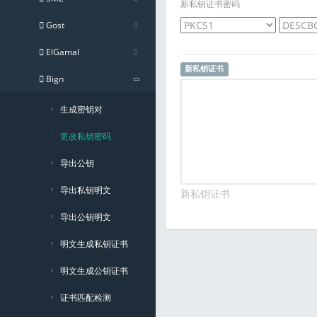
新私钥证书密码
Gost
ElGamal
新私钥证书
Bign
生成密钥对
更改私钥密码
导出公钥
导出私钥明文
新私钥证书
导出公钥明文
明文生成私钥证书
明文生成公钥证书
证书匹配检测