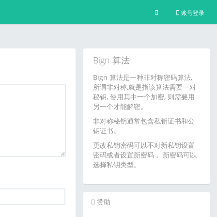
账号登录
Bign 算法
Bign 算法是一种非对称密码算法,
所谓非对称,就是指该算法需要一对
秘钥, 使用其中一个加密, 则需要用
另一个才能解密。
非对称秘钥通常包含私钥证书和公
钥证书。
更改私钥密码可以不对新私钥设置
密码或者设置新密码， 新密码可以
选择私钥类型。
赞助