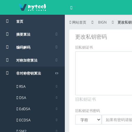
首页
网站首页
BIGN
更改私钥
摘要算法
更改私钥密码
编码解码
旧私钥证书
对称加密算法
非对称密钥算法
RSA
DSA
旧私钥证书
EdDSA
旧私钥证书密码
ECDSA
SM2