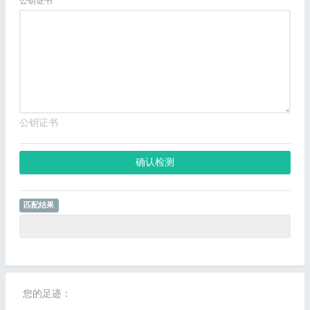
公钥证书
公钥证书
确认检测
匹配结果
您的足迹：