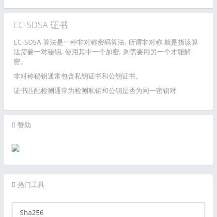
EC-SDSA 证书
EC-SDSA 算法是一种非对称密码算法, 所谓非对称,就是指该算
法需要一对秘钥, 使用其中一个加密, 则需要用另一个才能解
密。
非对称秘钥通常包含私钥证书和公钥证书。
证书匹配检测通常为检测私钥和公钥是否为同一密钥对
赞助
热门工具
Sha256