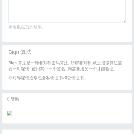
签名数据后的结果
Bign 算法
Bign 算法是一种非对称密码算法, 所谓非对称,就是指该算法需
要一对秘钥, 使用其中一个签名, 则需要用另一个才能验证。
非对称秘钥通常包含私钥证书和公钥证书。
赞助