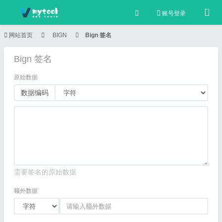
Togg
账号登录
网站首页
BIGN
Bign 签名
Bign 签名
原始数据
数据编码
需要签名的原始数据
额外数据