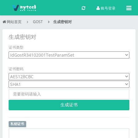
Togg
账号登录
网站首页
GOST
生成密钥对
生成密钥对
证书类型
证书密码
生成证书
私钥证书