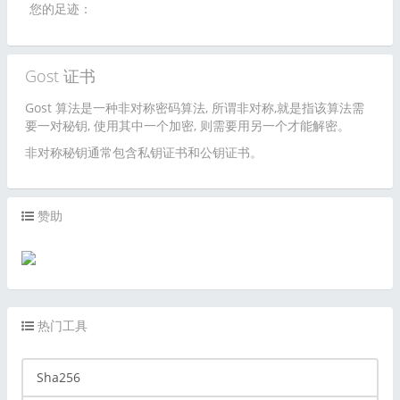
您的足迹：
Gost 证书
Gost 算法是一种非对称密码算法, 所谓非对称,就是指该算法需
要一对秘钥, 使用其中一个加密, 则需要用另一个才能解密。
非对称秘钥通常包含私钥证书和公钥证书。
赞助
热门工具
Sha256