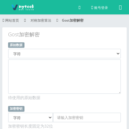
Tog
账号登录
网站首页
对称加密算法
Gost加密解密
Gost加密解密
原始数据
待使用的原始数据
加密密钥
加密密钥长度固定为32位