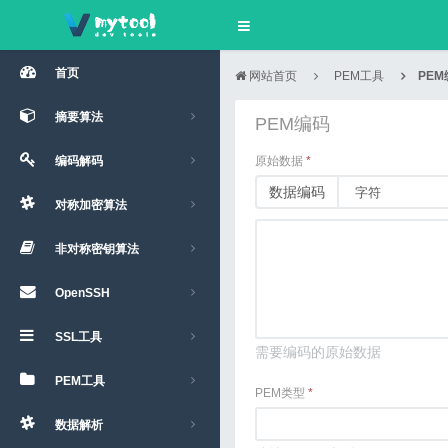
首页
网站首页
PEM工具
PEM
摘要算法
PEM编码
编码解码
原始数据
*
数据编码
对称加密算法
非对称密钥算法
OpenSSH
SSL工具
需要编码的原始数据
PEM工具
PEM类型
*
数据解析