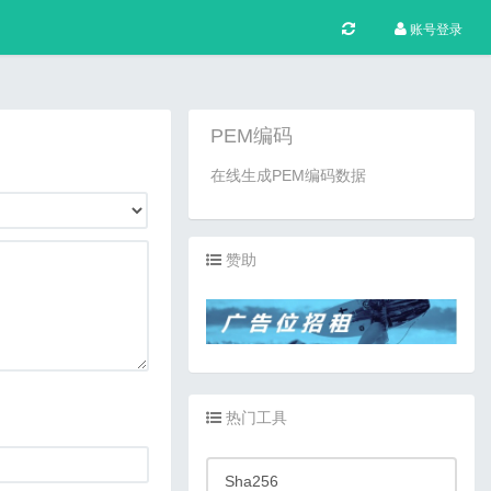
账号登录
PEM编码
在线生成PEM编码数据
赞助
热门工具
Sha256