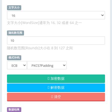
文字大小
文字大小[WordSize]通常为 16, 32 或者 64 之一
随机数范围
随机数范围[Rounds]大小在 8 到 127 之间
模式补码
加密数据
解密数据
清空
数据结果