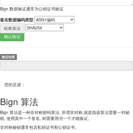
Bign 数据验证通常为公钥证书验证
签名数据编码类型
哈希算法
确认验证
验证结果
您的足迹：
Bign 算法
Bign 算法是一种非对称密码算法, 所谓非对称,就是指该算法需要一对秘
钥, 使用其中一个签名, 则需要用另一个才能验证。
非对称秘钥通常包含私钥证书和公钥证书。