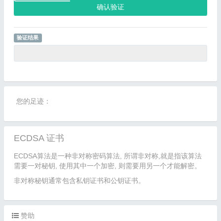
确认验证
验证结果
您的足迹：
ECDSA 证书
ECDSA算法是一种非对称密码算法, 所谓非对称,就是指该算法
需要一对秘钥, 使用其中一个加密, 则需要用另一个才能解密。
非对称秘钥通常包含私钥证书和公钥证书。
赞助