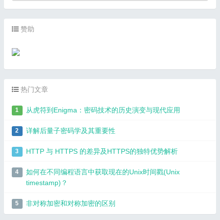
赞助
热门文章
从虎符到Enigma：密码技术的历史演变与现代应用
1
详解后量子密码学及其重要性
2
HTTP 与 HTTPS 的差异及HTTPS的独特优势解析
3
如何在不同编程语言中获取现在的Unix时间戳(Unix
4
timestamp)？
非对称加密和对称加密的区别
5